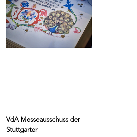
Presse trifft internationale
Buchkultur
Rückblick zur
Antiquariatsmesse Stuttgart
2026
VdA Messeausschuss der
Stuttgarter