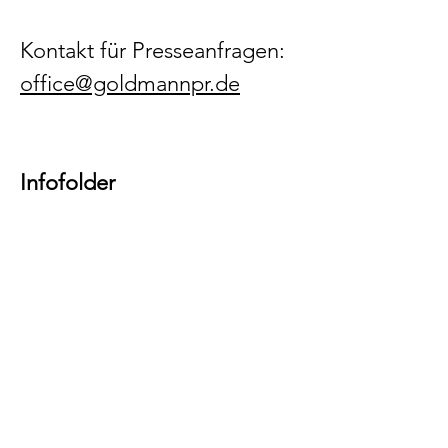
Kontakt für Presseanfragen:
office@goldmannpr.de
Infofolder
Pressemitteilung Nr. 2
Pressemitteilung Nr. 1
Pre
FOLGEN SIE UNS!