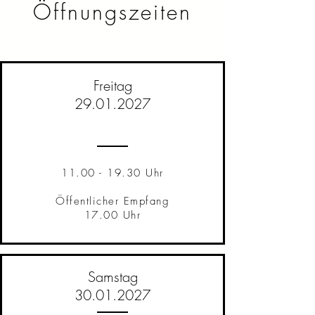
Öffnungszeiten
Freitag
29.01.2027
11.00 - 19.30
Uhr
Öffentlicher Empfang
17.00 Uhr
Samstag
30.01.2027