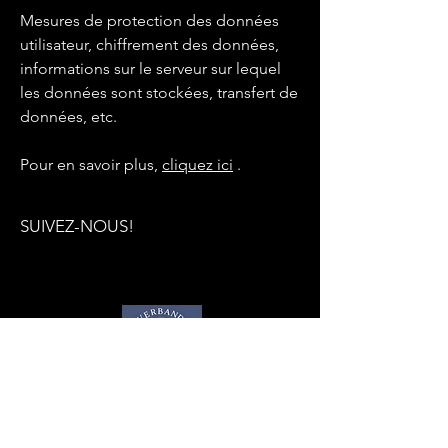
Mesures de protection des données
utilisateur, chiffrement des données,
informations sur le serveur sur lequel
les données sont stockées, transfert de
données, etc.
Pour en savoir plus,
cliquez ici
.
SUIVEZ-NOUS!