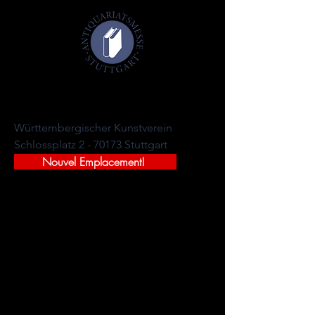
Salon du livre ancien de Stuttgart 2027
29-31 janvier 2027
Württembergischer Kunstverein
Schlossplatz 2 - 70173 Stuttgart
Nouvel Emplacement!
RÉSERVEZ BILLETS GRATUITS!